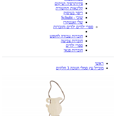
פיזיותרפיה ושיקום
קלינאות תקשורת
ריפוי בעיסוק
שובי - Schubi
שלי זאנטקרן
ספרי ילדים ילדים וחוברות
חוברות עבודה לחופש
חוברות צביעה
ספרי ילדים
חוברות פנאי
ראשי
מובייל עץ סמלי חנוכה 3 חלקים