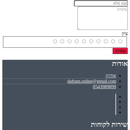
ציון
שמירה
אודות
אודות
dafram.online@gmail.com
0543989899
שירות לקוחות