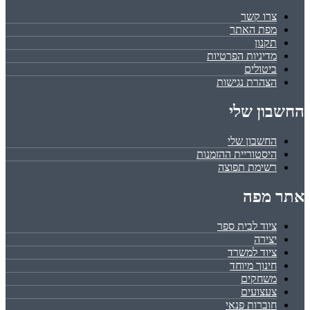
צרו קשר
מפת האתר
תקנון
מדיניות הפרטיות
ביטולים
הצהרת נגישות
החשבון שלי
החשבון שלי
היסטוריית ההזמנות
רשימת תפוצה
אתר מפה
ציוד לבית ספר
יצירה
ציוד למשרד
חינוך מיוחד
משחקים
צעצועים
חוברות פנאי