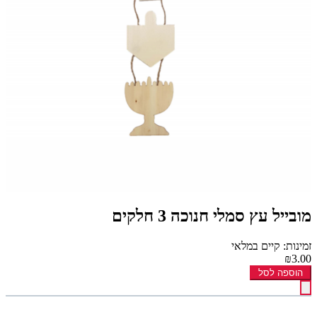
מובייל עץ סמלי חנוכה 3 חלקים
זמינות: קיים במלאי
₪3.00
הוספה לסל