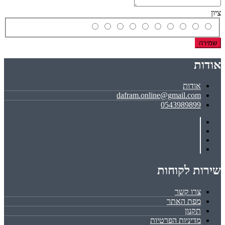
ציון
שמירה
אודות
אודות
dafram.online@gmail.com
0543989899
שירות לקוחות
צרו קשר
מפת האתר
תקנון
מדיניות הפרטיות