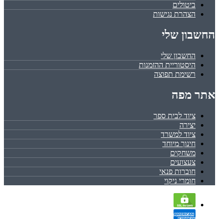
ביטולים
הצהרת נגישות
החשבון שלי
החשבון שלי
היסטוריית ההזמנות
רשימת תפוצה
אתר מפה
ציוד לבית ספר
יצירה
ציוד למשרד
חינוך מיוחד
משחקים
צעצועים
חוברות פנאי
חומרי ניקוי