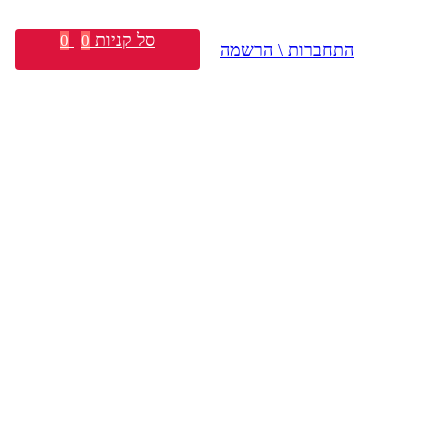
סל קניות
0
0
התחברות \ הרשמה