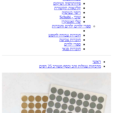
פיזיותרפיה ושיקום
קלינאות תקשורת
ריפוי בעיסוק
שובי - Schubi
שלי זאנטקרן
ספרי ילדים ילדים וחוברות
חוברות עבודה לחופש
חוברות צביעה
ספרי ילדים
חוברות פנאי
ראשי
מדבקות עגולות זהב וכסף מעורב 25 דפים