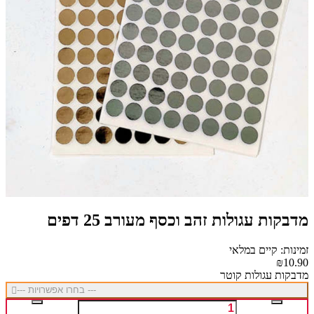
מדבקות עגולות זהב וכסף מעורב 25 דפים
זמינות: קיים במלאי
₪10.90
מדבקות עגולות קוטר
--- בחרו אפשרויות ---