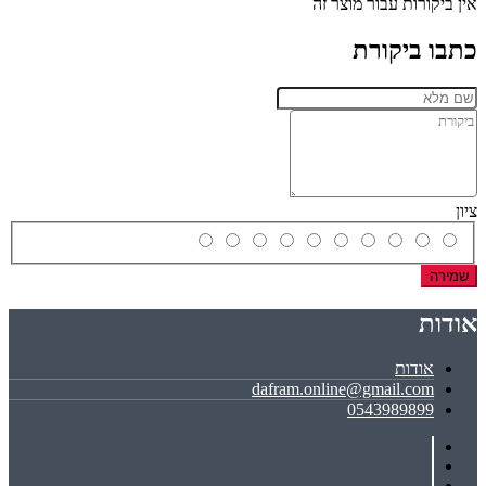
אין ביקורות עבור מוצר זה
כתבו ביקורת
ציון
שמירה
אודות
אודות
dafram.online@gmail.com
0543989899