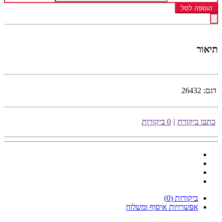
הוספה לסל
תיאור
דגם:
26432
כתבו ביקורת
|
0 ביקורות
ביקורות (0)
אפשרויות איסוף ומשלוח