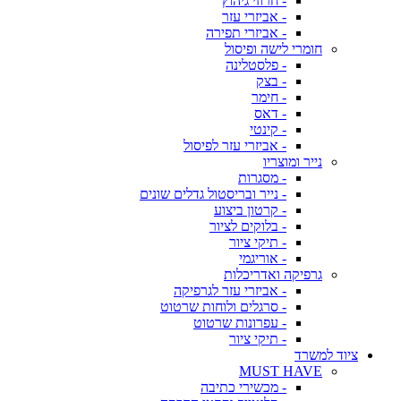
- חרוזי גיהוץ
- אביזרי עזר
- אביזרי תפירה
חומרי לישה ופיסול
- פלסטלינה
- בצק
- חימר
- דאס
- קינטי
- אביזרי עזר לפיסול
נייר ומוצריו
- מסגרות
- נייר ובריסטול גדלים שונים
- קרטון ביצוע
- בלוקים לציור
- תיקי ציור
- אוריגמי
גרפיקה ואדריכלות
- אביזרי עזר לגרפיקה
- סרגלים ולוחות שרטוט
- עפרונות שרטוט
- תיקי ציור
ציוד למשרד
MUST HAVE
- מכשירי כתיבה