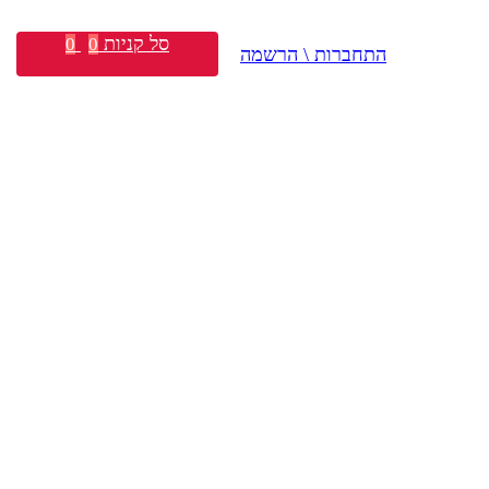
סל קניות
0
0
התחברות \ הרשמה