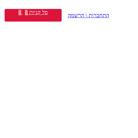
סל קניות
0
0
התחברות \ הרשמה