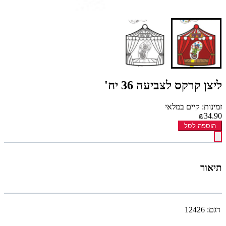
ליצן קרקס לצביעה 36 יח'
זמינות: קיים במלאי
₪34.90
הוספה לסל
תיאור
דגם:
12426