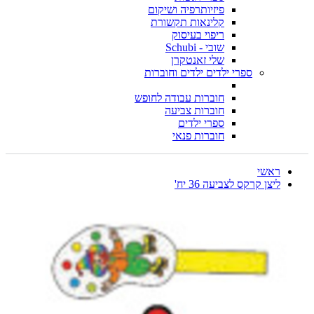
פיזיותרפיה ושיקום
קלינאות תקשורת
ריפוי בעיסוק
שובי - Schubi
שלי זאנטקרן
ספרי ילדים ילדים וחוברות
חוברות עבודה לחופש
חוברות צביעה
ספרי ילדים
חוברות פנאי
ראשי
ליצן קרקס לצביעה 36 יח'