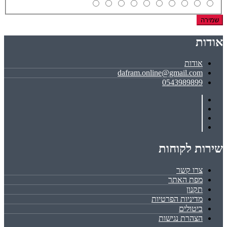
שמירה
אודות
אודות
dafram.online@gmail.com
0543989899
שירות לקוחות
צרו קשר
מפת האתר
תקנון
מדיניות הפרטיות
ביטולים
הצהרת נגישות