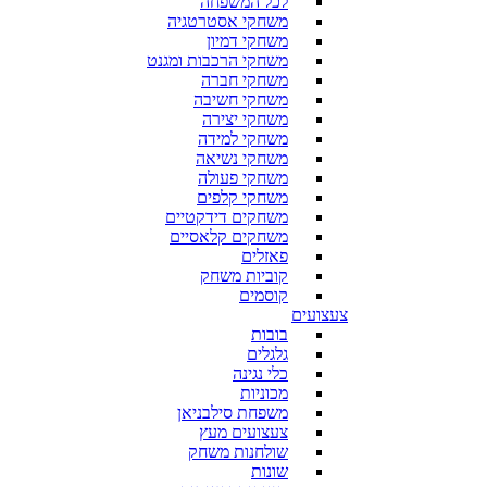
לכל המשפחה
משחקי אסטרטגיה
משחקי דמיון
משחקי הרכבות ומגנט
משחקי חברה
משחקי חשיבה
משחקי יצירה
משחקי למידה
משחקי נשיאה
משחקי פעולה
משחקי קלפים
משחקים דידקטיים
משחקים קלאסיים
פאזלים
קוביות משחק
קוסמים
צעצועים
בובות
גלגלים
כלי נגינה
מכוניות
משפחת סילבניאן
צעצועים מעץ
שולחנות משחק
שונות