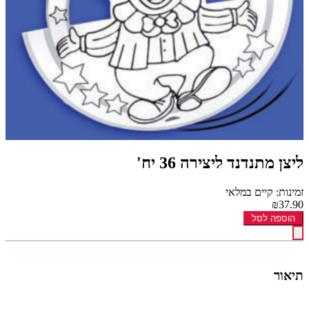
ליצן מתנדנד ליצירה 36 יח'
זמינות: קיים במלאי
₪37.90
הוספה לסל
תיאור