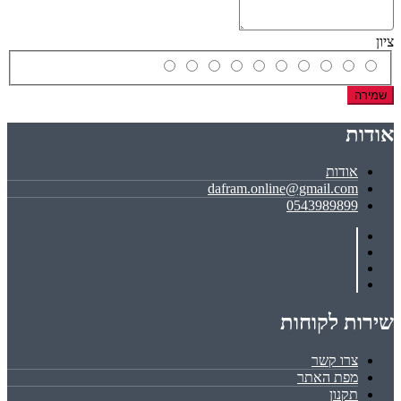
ציון
שמירה
אודות
אודות
dafram.online@gmail.com
0543989899
שירות לקוחות
צרו קשר
מפת האתר
תקנון