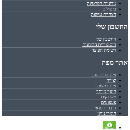
מדיניות הפרטיות
ביטולים
הצהרת נגישות
החשבון שלי
החשבון שלי
היסטוריית ההזמנות
רשימת תפוצה
אתר מפה
ציוד לבית ספר
יצירה
ציוד למשרד
חינוך מיוחד
משחקים
צעצועים
חוברות פנאי
חומרי ניקוי