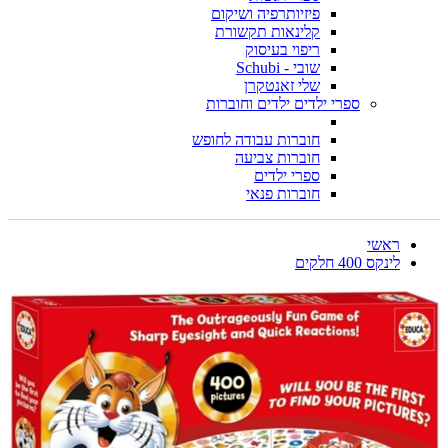
פיזיותרפיה ושיקום
קלינאות תקשורת
ריפוי בעיסוק
שובי - Schubi
שלי זאנטקרן
ספרי ילדים ילדים וחוברות
חוברות עבודה לחופש
חוברות צביעה
ספרי ילדים
חוברות פנאי
ראשי
לינקס 400 חלקים