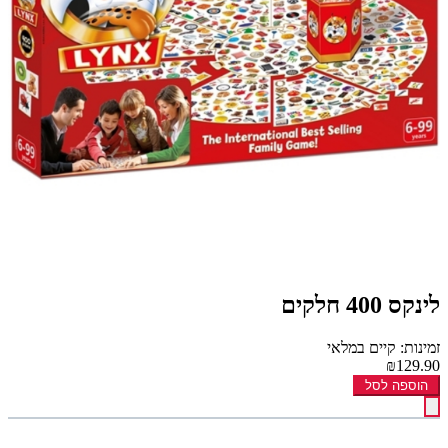
לינקס 400 חלקים
זמינות: קיים במלאי
₪129.90
הוספה לסל