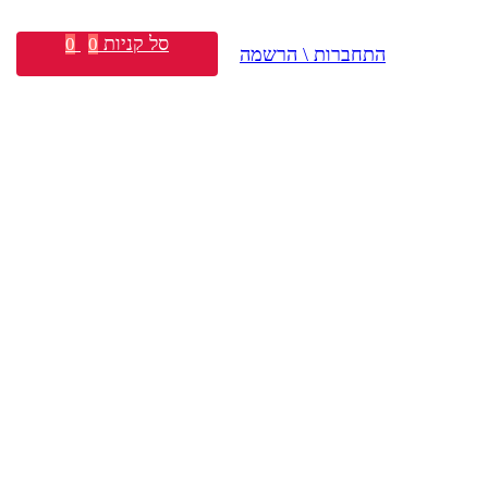
סל קניות
0
0
התחברות \ הרשמה