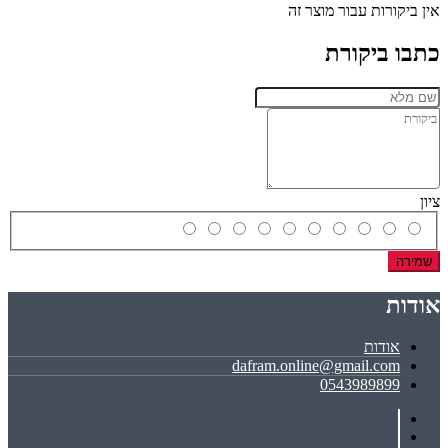
אין ביקורות עבור מוצר זה
כתבו ביקורת
ציון
שמירה
אודות
אודות
dafram.online@gmail.com
0543989899