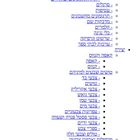
- סרגלים
- עטיפות
- תרגומונים מחשבונים
- מדבקות שם
- קלמרים
- כלי נגינה
- שרטוט וגרפיקה
- ערכות לבתי ספר
יצירה
קאפה וקנווס
- קאפה
- קנווס
טושים וצבעים למיניהם
- צבעי בד
- טושים
- צבעי אקריליק
- צבעי גואש
- צבעי שמן
- צבעי מים
- עפרונות צבעוניים
- צבעי פסטל פנדה ושעווה
- צבעי ידיים
- ספריי צבע
- טוליפ וצבעי חלון
מכחולים ואביזרי צביעה