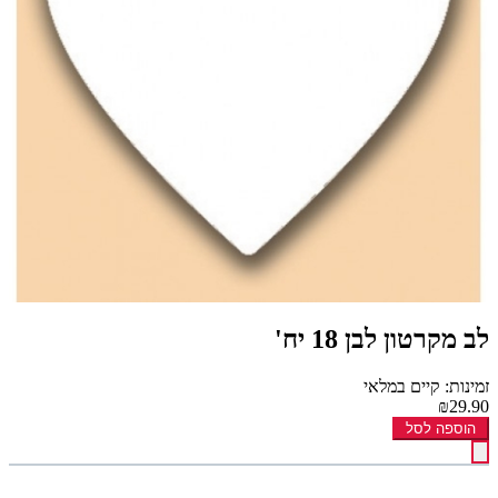
לב מקרטון לבן 18 יח'
זמינות: קיים במלאי
₪29.90
הוספה לסל