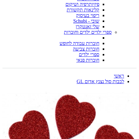
פיזיותרפיה ושיקום
קלינאות תקשורת
ריפוי בעיסוק
שובי - Schubi
שלי זאנטקרן
ספרי ילדים ילדים וחוברות
חוברות עבודה לחופש
חוברות צביעה
ספרי ילדים
חוברות פנאי
ראשי
לבבות סול נצנץ אדום GL