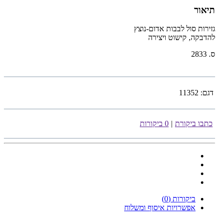
תיאור
גזירות סול לבבות אדום-נוצץ
להדבקה, קישוט ויצירה
ס. 2833
דגם:
11352
כתבו ביקורת
|
0 ביקורות
ביקורות (0)
אפשרויות איסוף ומשלוח