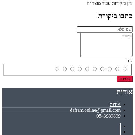
אין ביקורות עבור מוצר זה
כתבו ביקורת
ציון
שמירה
אודות
אודות
dafram.online@gmail.com
0543989899