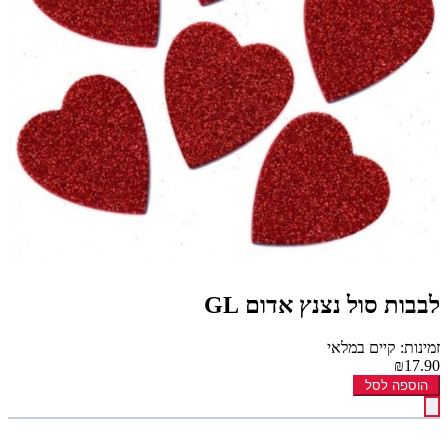
לבבות סול נצנץ אדום GL
זמינות: קיים במלאי
₪17.90
הוספה לסל