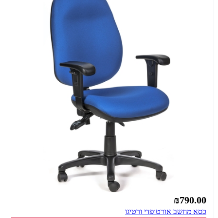
₪790.00
כסא מחשב אורטופדי ורטיגו