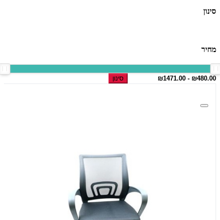
סינון
מחיר
סינון