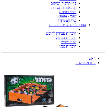
פיזיותרפיה ושיקום
קלינאות תקשורת
ריפוי בעיסוק
שובי - Schubi
שלי זאנטקרן
ספרי ילדים ילדים וחוברות
חוברות עבודה לחופש
חוברות צביעה
ספרי ילדים
חוברות פנאי
ראשי
כדורגל שולחני