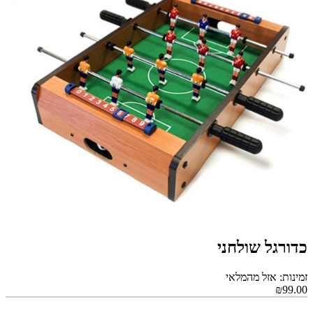
כדורגל שולחני
זמינות: אזל מהמלאי
₪99.00