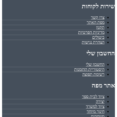
שירות לקוחות
צרו קשר
מפת האתר
תקנון
מדיניות הפרטיות
ביטולים
הצהרת נגישות
החשבון שלי
החשבון שלי
היסטוריית ההזמנות
רשימת תפוצה
אתר מפה
ציוד לבית ספר
יצירה
ציוד למשרד
חינוך מיוחד
משחקים