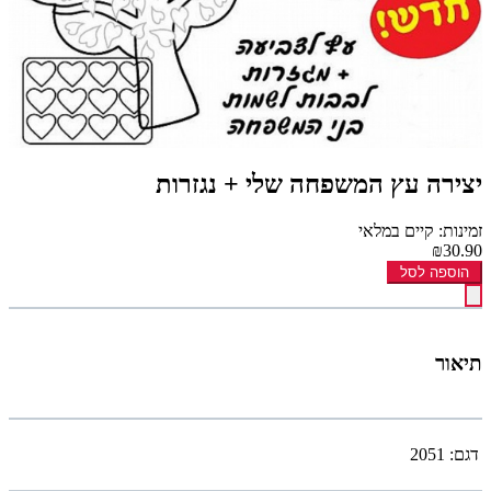
יצירה עץ המשפחה שלי + נגזרות
זמינות: קיים במלאי
₪30.90
הוספה לסל
תיאור
דגם:
2051