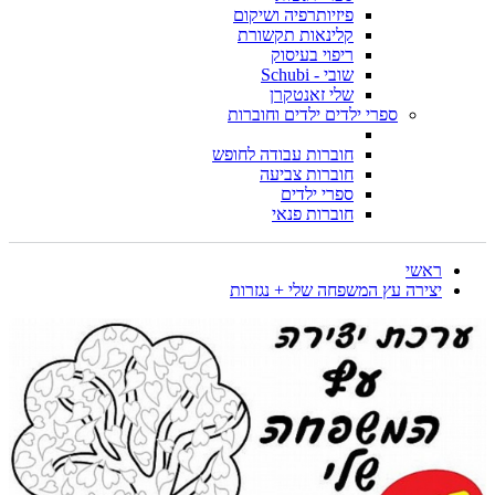
פיזיותרפיה ושיקום
קלינאות תקשורת
ריפוי בעיסוק
שובי - Schubi
שלי זאנטקרן
ספרי ילדים ילדים וחוברות
חוברות עבודה לחופש
חוברות צביעה
ספרי ילדים
חוברות פנאי
ראשי
יצירה עץ המשפחה שלי + נגזרות