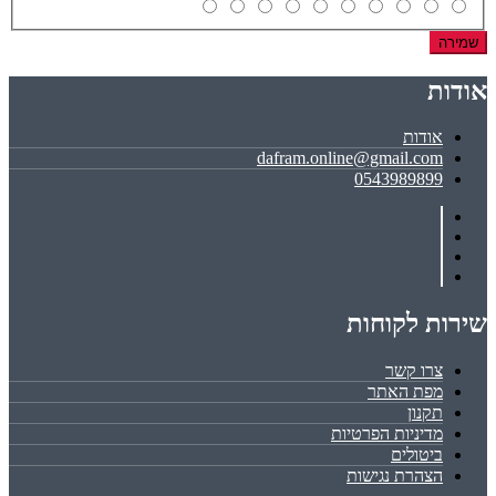
שמירה
אודות
אודות
dafram.online@gmail.com
0543989899
שירות לקוחות
צרו קשר
מפת האתר
תקנון
מדיניות הפרטיות
ביטולים
הצהרת נגישות