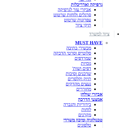
גרפיקה ואדריכלות
אביזרי עזר לגרפיקה
סרגלים ולוחות שרטוט
עפרונות שרטוט
תיקי ציור
ציוד למשרד
MUST HAVE
מכשירי כתיבה
סלוטייפ וסרטי הדבקה
שמרדפים
גומיות
דפים ושות'
שדכנים וסיכות
תיוק וקלסרים
נעצים מהדקים
מחוררים
אביזרי שולחן
אמצעי הדרכה
בידוריות והגברה
לוחות
מקרנים
טכנולוגיה ומיכון משרדי
טלפונים