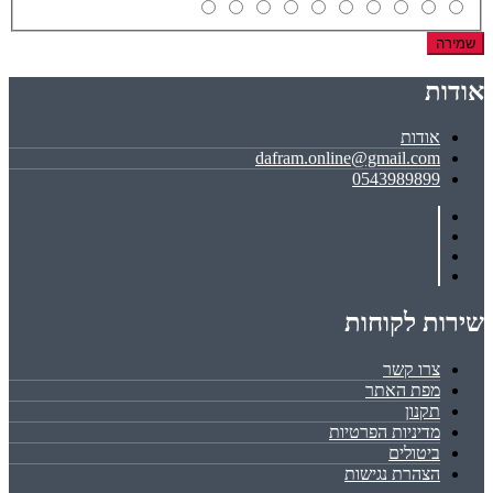
שמירה
אודות
אודות
dafram.online@gmail.com
0543989899
שירות לקוחות
צרו קשר
מפת האתר
תקנון
מדיניות הפרטיות
ביטולים
הצהרת נגישות