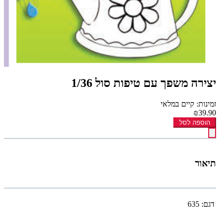
יצירה משפך עם טיפות סול 1/36
זמינות: קיים במלאי
₪39.90
הוספה לסל
תיאור
דגם:
635