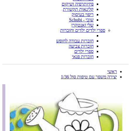
פיזיותרפיה ושיקום
קלינאות תקשורת
ריפוי בעיסוק
שובי - Schubi
שלי זאנטקרן
ספרי ילדים ילדים וחוברות
חוברות עבודה לחופש
חוברות צביעה
ספרי ילדים
חוברות פנאי
ראשי
יצירה משפך עם טיפות סול 1/36