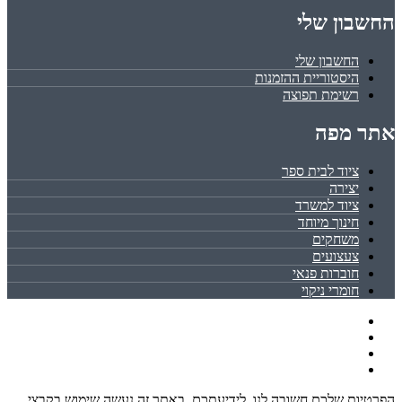
החשבון שלי
החשבון שלי
היסטוריית ההזמנות
רשימת תפוצה
אתר מפה
ציוד לבית ספר
יצירה
ציוד למשרד
חינוך מיוחד
משחקים
צעצועים
חוברות פנאי
חומרי ניקוי
הפרטיות שלכם חשובה לנו. לידיעתכם, באתר זה נעשה שימוש בקבצי