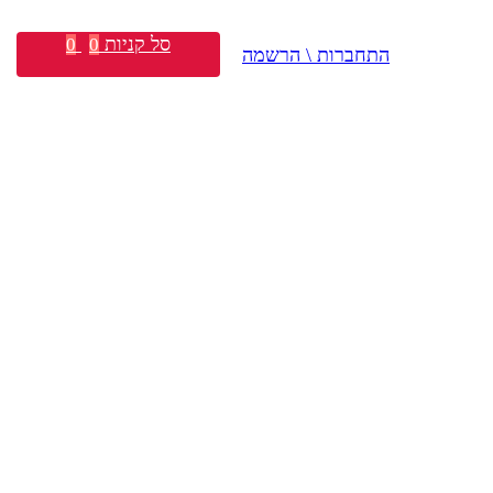
סל קניות
0
0
התחברות \ הרשמה