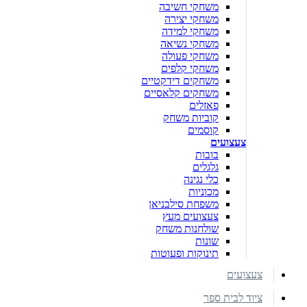
משחקי חשיבה
משחקי יצירה
משחקי למידה
משחקי נשיאה
משחקי פעולה
משחקי קלפים
משחקים דידקטיים
משחקים קלאסיים
פאזלים
קוביות משחק
קוסמים
צעצועים
בובות
גלגלים
כלי נגינה
מכוניות
משפחת סילבניאן
צעצועים מעץ
שולחנות משחק
שונות
תינוקות ופעוטות
צעצועים
ציוד לבית ספר