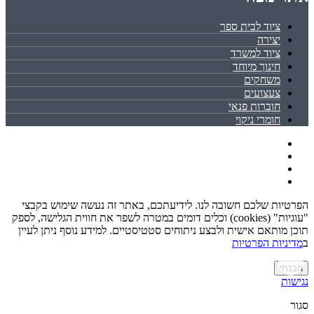
ציוד לבית ספר
יצירה
ציוד למשרד
חינוך מיוחד
משחקים
צעצועים
חוברות פנאי
חומרי ניקוי
הפרטיות שלכם חשובה לנו. לידיעתכם, באתר זה נעשה שימוש בקבצי
"עוגיות" (cookies) וכלים דומים במטרה לשפר את חווית הגלישה, לספק
תוכן מותאם אישית ולבצע ניתוחים סטטיסטיים. למידע נוסף ניתן לעיין
ב
מדיניות הפרטיות
הבנתי
נגישות
סגור