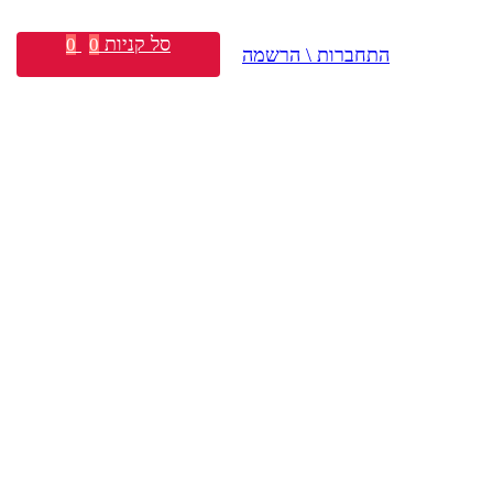
סל קניות
0
0
התחברות \ הרשמה