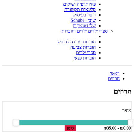
פיזיותרפיה ושיקום
קלינאות תקשורת
ריפוי בעיסוק
שובי - Schubi
שלי זאנטקרן
ספרי ילדים ילדים וחוברות
חוברות עבודה לחופש
חוברות צביעה
ספרי ילדים
חוברות פנאי
ראשי
חרוזים
חרוזים
מחיר
סינון