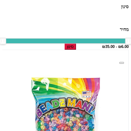
סינון
מחיר
סינון