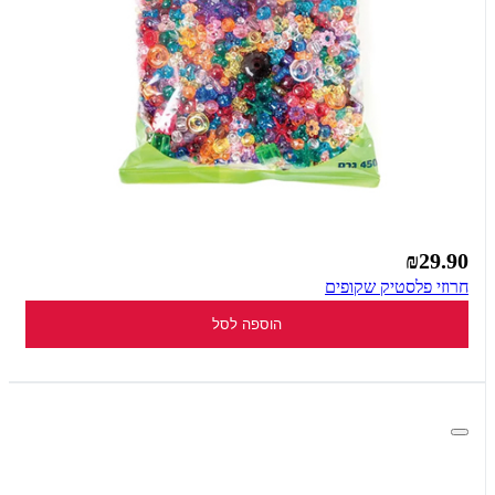
₪29.90
חרוזי פלסטיק שקופים
הוספה לסל