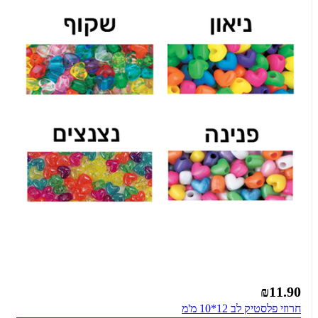
₪11.90
חרוזי פלסטיק לב 12*10 מ'מ