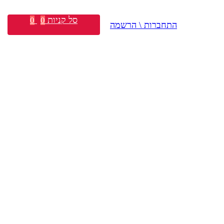
סל קניות
0
0
התחברות \ הרשמה