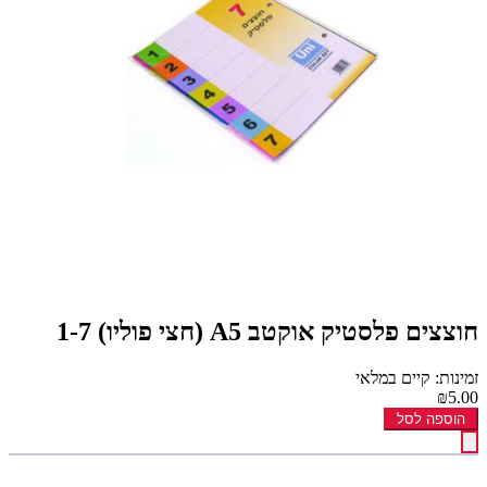
חוצצים פלסטיק אוקטב A5 (חצי פוליו) 1-7
זמינות: קיים במלאי
₪5.00
הוספה לסל