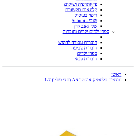
פיזיותרפיה ושיקום
קלינאות תקשורת
ריפוי בעיסוק
שובי - Schubi
שלי זאנטקרן
ספרי ילדים ילדים וחוברות
חוברות עבודה לחופש
חוברות צביעה
ספרי ילדים
חוברות פנאי
ראשי
חוצצים פלסטיק אוקטב A5 (חצי פוליו) 1-7