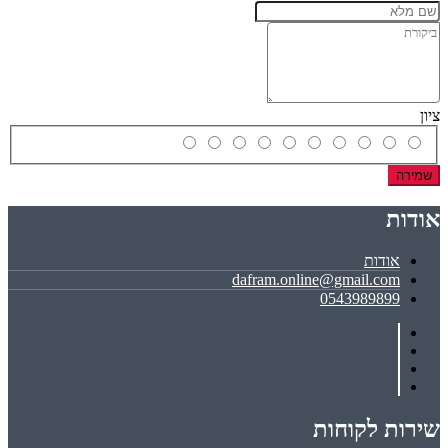
ציון
שמירה
אודות
אודות
dafram.online@gmail.com
0543989899
שירות לקוחות