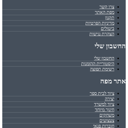
צרו קשר
מפת האתר
תקנון
מדיניות הפרטיות
ביטולים
הצהרת נגישות
החשבון שלי
החשבון שלי
היסטוריית ההזמנות
רשימת תפוצה
אתר מפה
ציוד לבית ספר
יצירה
ציוד למשרד
חינוך מיוחד
משחקים
צעצועים
חוברות פנאי