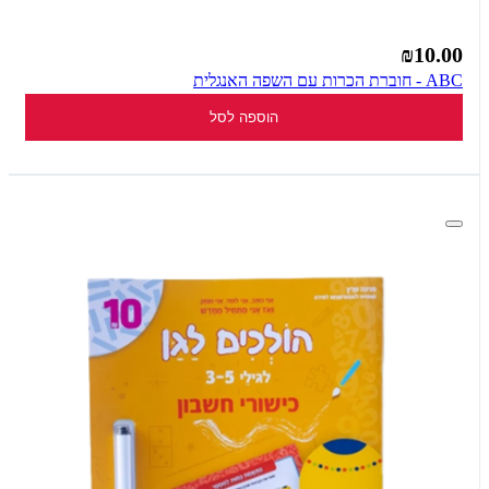
₪10.00
ABC - חוברת הכרות עם השפה האנגלית
הוספה לסל