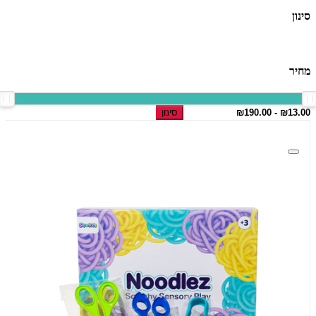
סינון
מחיר
סינון