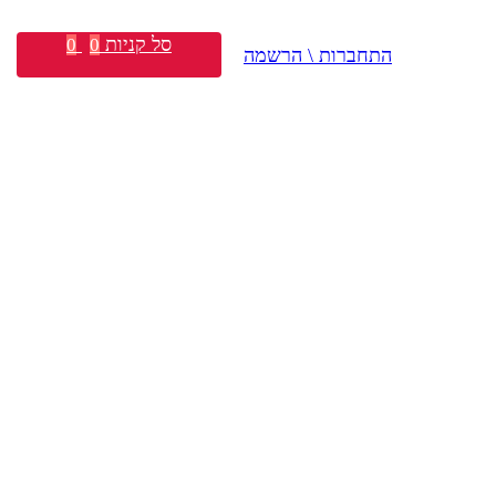
סל קניות
0
0
התחברות \ הרשמה