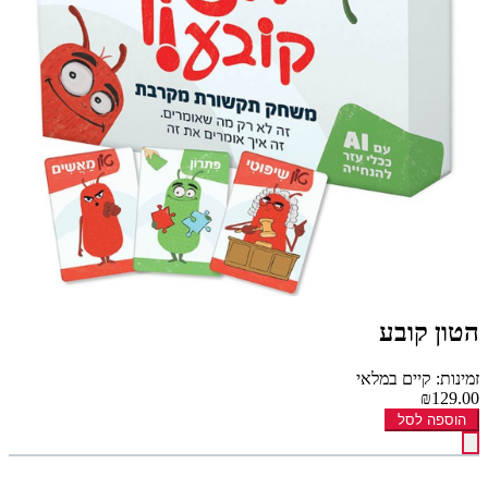
הטון קובע
זמינות: קיים במלאי
₪129.00
הוספה לסל