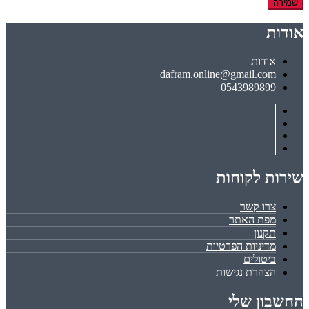
שמירה
אודות
אודות
dafram.online@gmail.com
0543989899
שירות לקוחות
צרו קשר
מפת האתר
תקנון
מדיניות הפרטיות
ביטולים
הצהרת נגישות
החשבון שלי