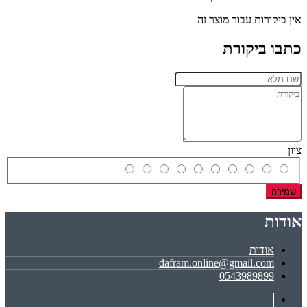
אין ביקורות עבור מוצר זה
כתבו ביקורת
ציון
שמירה
אודות
אודות
dafram.online@gmail.com
0543989899