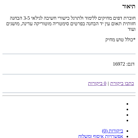
תיאור
חוברת דפים מחיקים ללימוד ולתרגל כישורי חשיבה לגילאי 3-5 הבחנה
חזותית תאום עין יד הבחנה בפרטים סימטריה מוטוריקה עדינה, מושגים
ועוד
*כולל טוש מחיק
דגם:
16972
כתבו ביקורת
|
0 ביקורות
ביקורות (0)
אפשרויות איסוף ומשלוח