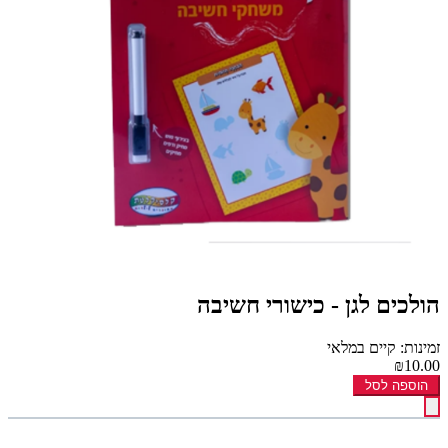
הולכים לגן - כישורי חשיבה
זמינות: קיים במלאי
₪10.00
הוספה לסל