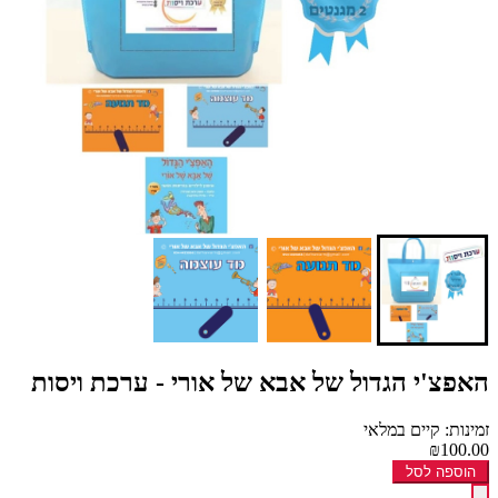
האפצ'י הגדול של אבא של אורי - ערכת ויסות
זמינות: קיים במלאי
₪100.00
הוספה לסל