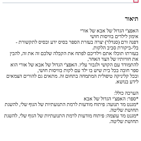
תיאור
האפצ'י הגדול של אבא של אורי
אימון לילדים בוויסות חושי
דפנה ורם (סנדלר) יצרה בעזרת הספר בסיס ידע ובסיס לתקשורת -
בלי-ביקורת סביב הלקות.
בעזרתו תוכלו אתם וילדיכם לפתח את הקבלה שלכם זה את זה, להבין
את חוויותיו של הצד האחר,
להתמודד עם הקושי ולגבור עליו. האפצ'י הגדול של אבא של אורי הוא
ספר חובה בכל בית שיש בו ילד עם לקות בוויסות חושי,
ובכל קליניקה טיפולית המתמחה בתחום זה. מתאים גם להורים הצמאים
לידע בנושא.
הערכה כולל:
*ספר: האפצ'י הגדול של אבא
*מגנט מד תנועה: פיתוח מודעות לרמת התנועתיות של הגוף שלי, להשגת
תחושת שליטה.
*מגנט מד עוצמה: פיתוח מודעות לרמת התנועתיות של הגוף שלי, להשגת
תחושת שליטה.