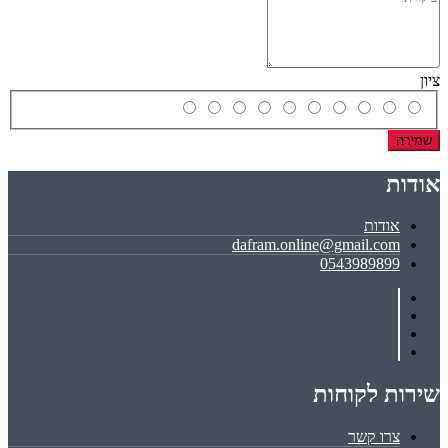
ציון
שמירה
אודות
אודות
dafram.online@gmail.com
0543989899
שירות לקוחות
צרו קשר