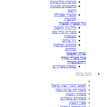
מגרסות וגיליוטינות
מחשבונים ומכונות
חישוב
מכשירי ספירלה
ולמינציה
נייר ומוצריו למשרד
גליל נייר לקופות
מזכריות ונייר ממו
מעטפות
נייר צילום
פנקסים דפדפות
ובלוקים
עזרה ראשונה
ציוד משרדי מקיף
ריהוט משרדי
כסאות משרדיים
חינוך מיוחד
לאנשי חינוך ייעוץ וטיפול
מוטוריקה עדינה וגסה
משחקי רגשות
משחקים טיפוליים
ספרי רגשות
פיזיותרפיה ושיקום