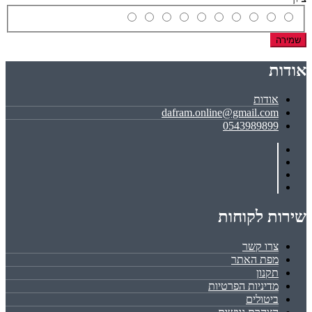
שמירה
אודות
אודות
dafram.online@gmail.com
0543989899
שירות לקוחות
צרו קשר
מפת האתר
תקנון
מדיניות הפרטיות
ביטולים