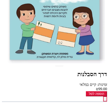
דרך הסבלנות
זמינות: קיים במלאי
₪99.00
הוספה לסל