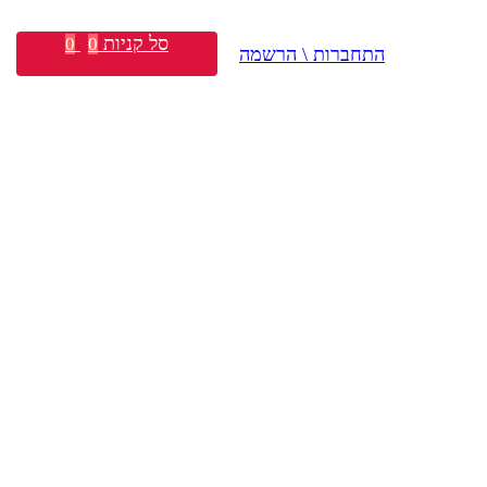
סל קניות
0
0
התחברות \ הרשמה