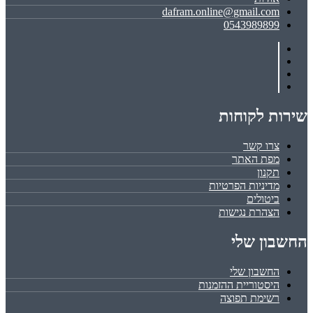
dafram.online@gmail.com
0543989899
שירות לקוחות
צרו קשר
מפת האתר
תקנון
מדיניות הפרטיות
ביטולים
הצהרת נגישות
החשבון שלי
החשבון שלי
היסטוריית ההזמנות
רשימת תפוצה