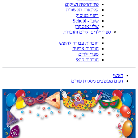
פיזיותרפיה ושיקום
קלינאות תקשורת
ריפוי בעיסוק
שובי - Schubi
שלי זאנטקרן
ספרי ילדים ילדים וחוברות
חוברות עבודה לחופש
חוברות צביעה
ספרי ילדים
חוברות פנאי
ראשי
דפים מעוצבים מסגרת פורים