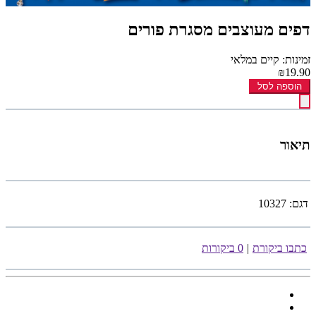
דפים מעוצבים מסגרת פורים
זמינות: קיים במלאי
₪19.90
הוספה לסל
תיאור
דגם:
10327
כתבו ביקורת
|
0 ביקורות