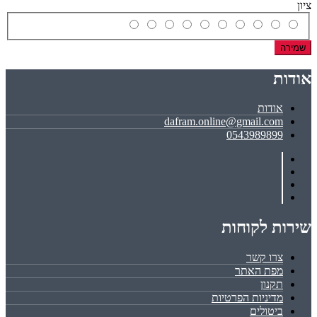
ציון
שמירה
אודות
אודות
dafram.online@gmail.com
0543989899
שירות לקוחות
צרו קשר
מפת האתר
תקנון
מדיניות הפרטיות
ביטולים