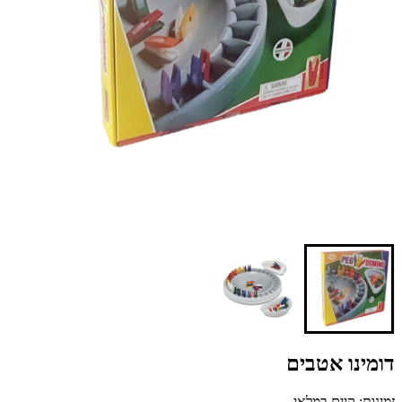
דומינו אטבים
זמינות: קיים במלאי