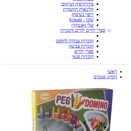
פיזיותרפיה ושיקום
קלינאות תקשורת
ריפוי בעיסוק
שובי - Schubi
שלי זאנטקרן
ספרי ילדים ילדים וחוברות
חוברות עבודה לחופש
חוברות צביעה
ספרי ילדים
חוברות פנאי
ראשי
דומינו אטבים