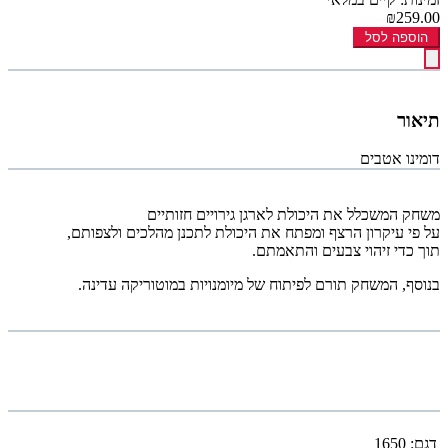
₪259.00
הוספה לסל
תיאור
דומינו אטבים
משחק המשכלל את היכולת לארגן גירויים חזותיים
על פי עיקרון הרצף ומפתח את היכולת לתכנן מהלכים ולצפותם,
תוך כדי זיהוי צבעים והתאמתם.
בנוסף, המשחק תורם לפיתוח של מיומנויות במוטוריקה עדינה.
דגם:
1650