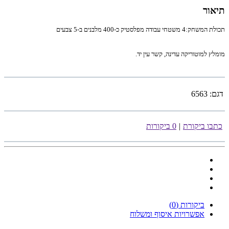
תיאור
תכולת המשחק:4 משטחי עבודה מפלסטיק כ-400 מלבנים ב-5 צבעים
מומלץ למוטוריקה עדינה, קשר עין יד.
דגם:
6563
כתבו ביקורת
|
0 ביקורות
ביקורות (0)
אפשרויות איסוף ומשלוח