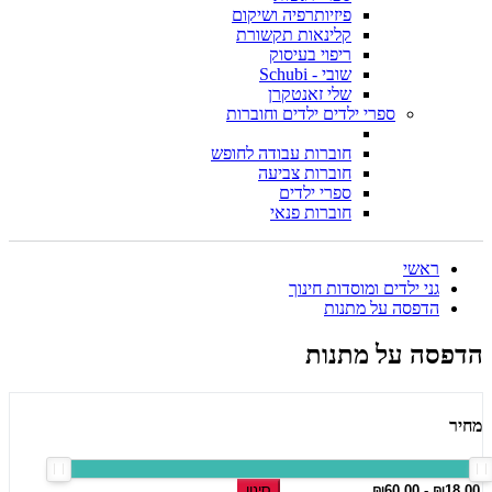
פיזיותרפיה ושיקום
קלינאות תקשורת
ריפוי בעיסוק
שובי - Schubi
שלי זאנטקרן
ספרי ילדים ילדים וחוברות
חוברות עבודה לחופש
חוברות צביעה
ספרי ילדים
חוברות פנאי
ראשי
גני ילדים ומוסדות חינוך
הדפסה על מתנות
הדפסה על מתנות
מחיר
סינון