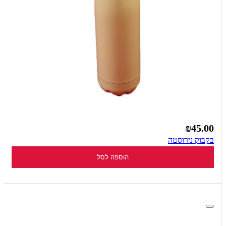
₪45.00
בקבוק נירוסטה
הוספה לסל