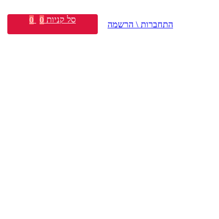
סל קניות
0
0
התחברות \ הרשמה