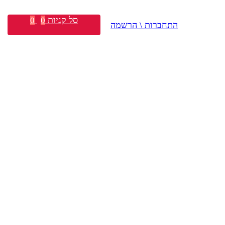
סל קניות
0
0
התחברות \ הרשמה