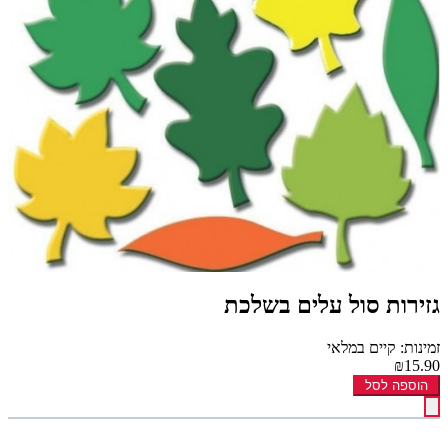
גזירות סול עלים בשלכת
זמינות: קיים במלאי
₪15.90
הוספה לסל