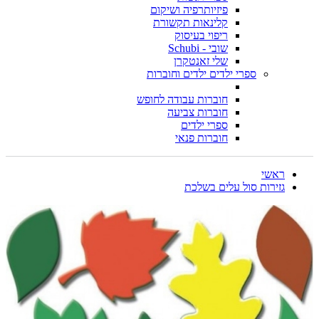
פיזיותרפיה ושיקום
קלינאות תקשורת
ריפוי בעיסוק
שובי - Schubi
שלי זאנטקרן
ספרי ילדים ילדים וחוברות
חוברות עבודה לחופש
חוברות צביעה
ספרי ילדים
חוברות פנאי
ראשי
גזירות סול עלים בשלכת