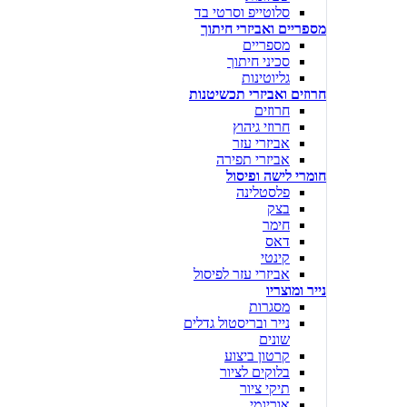
סלוטייפ וסרטי בד
מספריים ואביזרי חיתוך
מספריים
סכיני חיתוך
גליוטינות
חרוזים ואביזרי תכשיטנות
חרוזים
חרוזי גיהוץ
אביזרי עזר
אביזרי תפירה
חומרי לישה ופיסול
פלסטלינה
בצק
חימר
דאס
קינטי
אביזרי עזר לפיסול
נייר ומוצריו
מסגרות
נייר ובריסטול גדלים
שונים
קרטון ביצוע
בלוקים לציור
תיקי ציור
אוריגמי