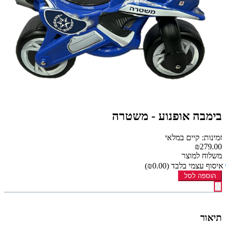
בימבה אופנוע - משטרה
זמינות: קיים במלאי
₪279.00
משלוח למוצר
איסוף עצמי בלבד
(₪0.00)
הוספה לסל
תיאור