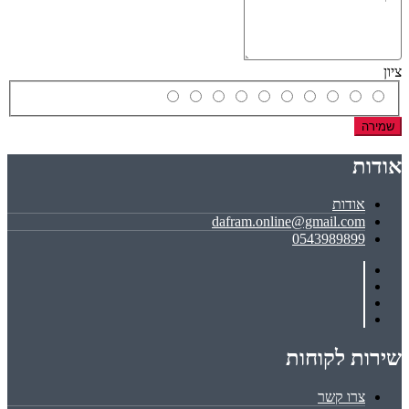
ציון
שמירה
אודות
אודות
dafram.online@gmail.com
0543989899
שירות לקוחות
צרו קשר