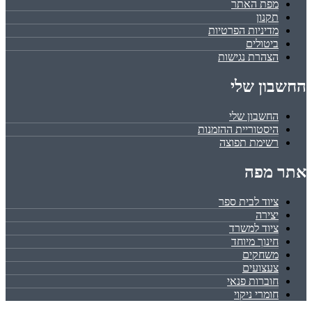
מפת האתר
תקנון
מדיניות הפרטיות
ביטולים
הצהרת נגישות
החשבון שלי
החשבון שלי
היסטוריית ההזמנות
רשימת תפוצה
אתר מפה
ציוד לבית ספר
יצירה
ציוד למשרד
חינוך מיוחד
משחקים
צעצועים
חוברות פנאי
חומרי ניקוי