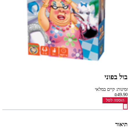
בול בפוני
זמינות: קיים במלאי
₪49.90
הוספה לסל
תיאור