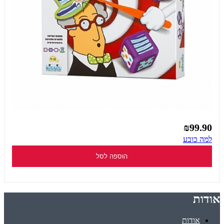
₪99.90
למה כובע
הוספה לסל
אודות
אודות