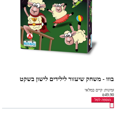
בווו - משחק שיעזור לילידים לישון בשקט
זמינות: קיים במלאי
₪49.90
הוספה לסל