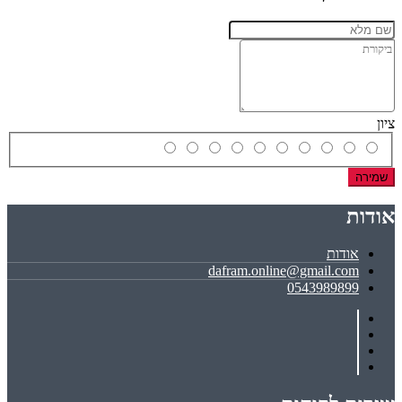
ציון
שמירה
אודות
אודות
dafram.online@gmail.com
0543989899