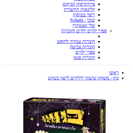
פיזיותרפיה ושיקום
קלינאות תקשורת
ריפוי בעיסוק
שובי - Schubi
שלי זאנטקרן
ספרי ילדים ילדים וחוברות
חוברות עבודה לחופש
חוברות צביעה
ספרי ילדים
חוברות פנאי
ראשי
בווו - משחק שיעזור לילידים לישון בשקט