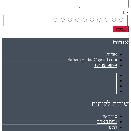
ציון
שמירה
אודות
אודות
dafram.online@gmail.com
0543989899
שירות לקוחות
צרו קשר
מפת האתר
תקנון