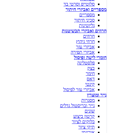
סלוטייפ וסרטי בד
מספריים ואביזרי חיתוך
מספריים
סכיני חיתוך
גליוטינות
חרוזים ואביזרי תכשיטנות
חרוזים
חרוזי גיהוץ
אביזרי עזר
אביזרי תפירה
חומרי לישה ופיסול
פלסטלינה
בצק
חימר
דאס
קינטי
אביזרי עזר לפיסול
נייר ומוצריו
מסגרות
נייר ובריסטול גדלים
שונים
קרטון ביצוע
בלוקים לציור
תיקי ציור
אוריגמי