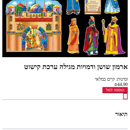
ארמון שושן ודמויות מגילה ערכת קישוט
זמינות: קיים במלאי
₪44.90
הוספה לסל
תיאור