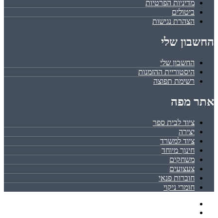
מדיניות הפרטיות
ביטולים
הצהרת נגישות
החשבון שלי
החשבון שלי
היסטוריית ההזמנות
רשימת תפוצה
אתר מפה
ציוד לבית ספר
יצירה
ציוד למשרד
חינוך מיוחד
משחקים
צעצועים
חוברות פנאי
חומרי ניקוי