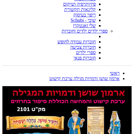
פיזיותרפיה ושיקום
קלינאות תקשורת
ריפוי בעיסוק
שובי - Schubi
שלי זאנטקרן
ספרי ילדים ילדים וחוברות
חוברות עבודה לחופש
חוברות צביעה
ספרי ילדים
חוברות פנאי
ראשי
ארמון שושן ודמויות מגילה ערכת קישוט