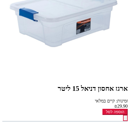
ארגז אחסון דניאל 15 ליטר
זמינות: קיים במלאי
₪29.90
הוספה לסל