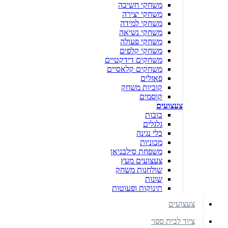
משחקי חשיבה
משחקי יצירה
משחקי למידה
משחקי נשיאה
משחקי פעולה
משחקי קלפים
משחקים דידקטיים
משחקים קלאסיים
פאזלים
קוביות משחק
קוסמים
צעצועים
בובות
גלגלים
כלי נגינה
מכוניות
משפחת סילבניאן
צעצועים מעץ
שולחנות משחק
שונות
תינוקות ופעוטות
צעצועים
ציוד לבית ספר