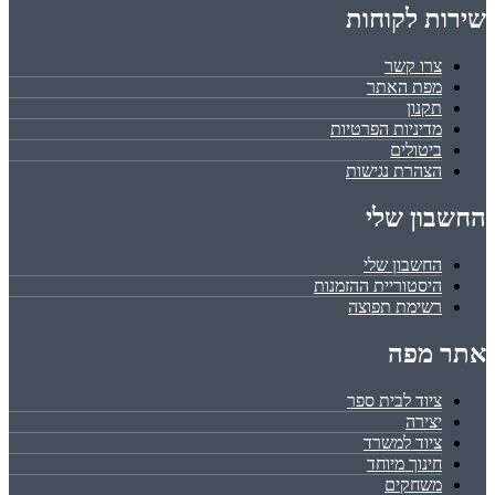
שירות לקוחות
צרו קשר
מפת האתר
תקנון
מדיניות הפרטיות
ביטולים
הצהרת נגישות
החשבון שלי
החשבון שלי
היסטוריית ההזמנות
רשימת תפוצה
אתר מפה
ציוד לבית ספר
יצירה
ציוד למשרד
חינוך מיוחד
משחקים