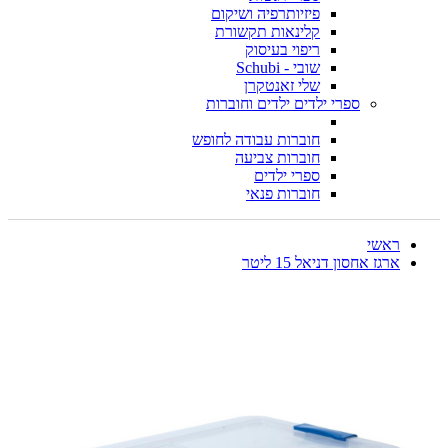
פיזיותרפיה ושיקום
קלינאות תקשורת
ריפוי בעיסוק
שובי - Schubi
שלי זאנטקרן
ספרי ילדים ילדים וחוברות
חוברות עבודה לחופש
חוברות צביעה
ספרי ילדים
חוברות פנאי
ראשי
ארגז אחסון דניאל 15 ליטר