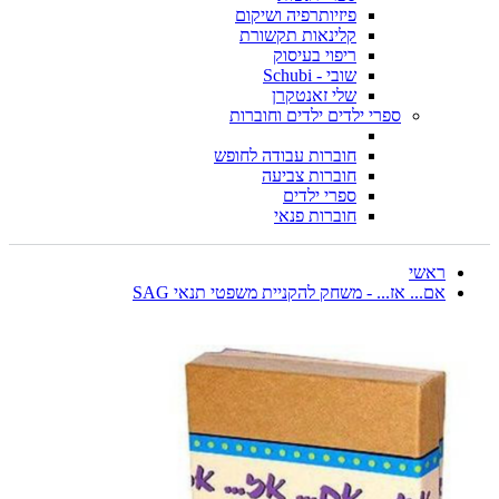
פיזיותרפיה ושיקום
קלינאות תקשורת
ריפוי בעיסוק
שובי - Schubi
שלי זאנטקרן
ספרי ילדים ילדים וחוברות
חוברות עבודה לחופש
חוברות צביעה
ספרי ילדים
חוברות פנאי
ראשי
אם... אז... - משחק להקניית משפטי תנאי SAG