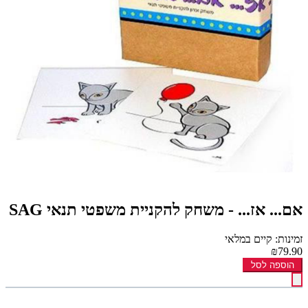
אם... אז... - משחק להקניית משפטי תנאי SAG
זמינות: קיים במלאי
₪79.90
הוספה לסל