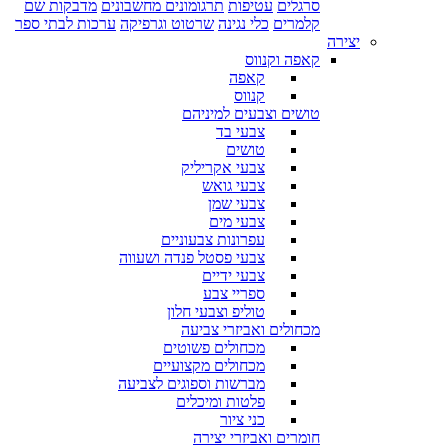
סרגלים
עטיפות
תרגומונים מחשבונים
מדבקות שם
קלמרים
כלי נגינה
שרטוט וגרפיקה
ערכות לבתי ספר
יצירה
קאפה וקנווס
קאפה
קנווס
טושים וצבעים למיניהם
צבעי בד
טושים
צבעי אקריליק
צבעי גואש
צבעי שמן
צבעי מים
עפרונות צבעוניים
צבעי פסטל פנדה ושעווה
צבעי ידיים
ספריי צבע
טוליפ וצבעי חלון
מכחולים ואביזרי צביעה
מכחולים פשוטים
מכחולים מקצועיים
מברשות וספוגים לצביעה
פלטות ומיכלים
כני ציור
חומרים ואביזרי יצירה