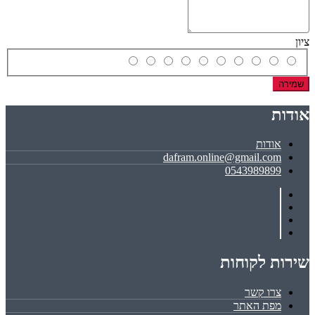
ציון
שמירה
אודות
אודות
dafram.online@gmail.com
0543989899
שירות לקוחות
צרו קשר
מפת האתר