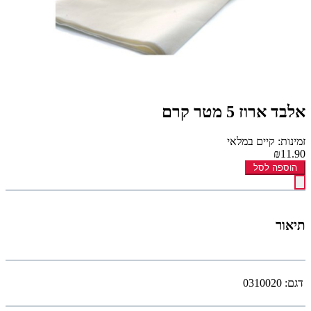
אלבד ארוז 5 מטר קרם
זמינות: קיים במלאי
₪11.90
הוספה לסל
תיאור
דגם:
0310020