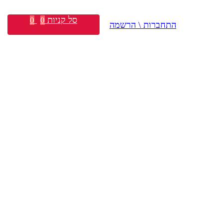
סל קניות
0
0
התחברות \ הרשמה