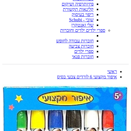
פיזיותרפיה ושיקום
קלינאות תקשורת
ריפוי בעיסוק
שובי - Schubi
שלי זאנטקרן
ספרי ילדים ילדים וחוברות
חוברות עבודה לחופש
חוברות צביעה
ספרי ילדים
חוברות פנאי
ראשי
איפור מקצועי 6 לורדים צבעי בסיס