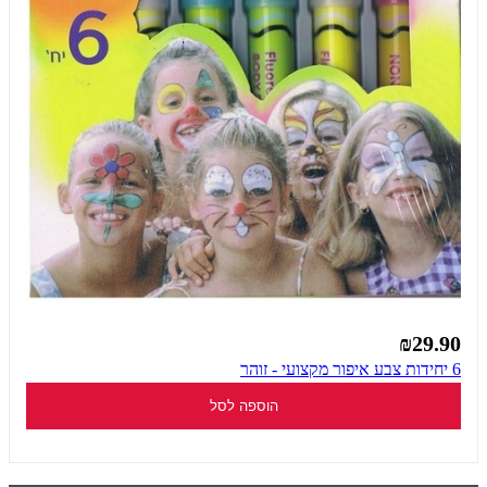
₪29.90
6 יחידות צבע איפור מקצועי - זוהר
הוספה לסל