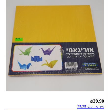
₪39.90
נייר אוריגמי 25/25