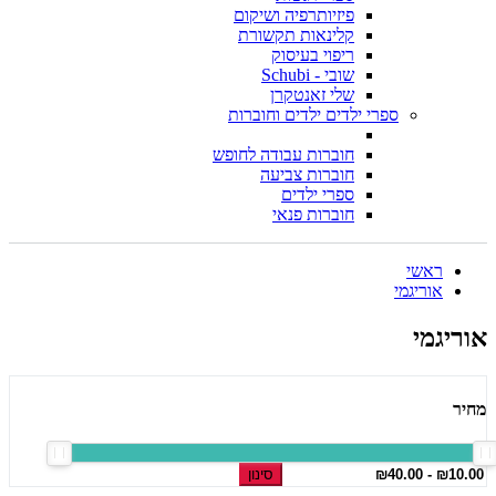
פיזיותרפיה ושיקום
קלינאות תקשורת
ריפוי בעיסוק
שובי - Schubi
שלי זאנטקרן
ספרי ילדים ילדים וחוברות
חוברות עבודה לחופש
חוברות צביעה
ספרי ילדים
חוברות פנאי
ראשי
אוריגמי
אוריגמי
מחיר
סינון