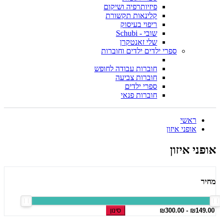
פיזיותרפיה ושיקום
קלינאות תקשורת
ריפוי בעיסוק
שובי - Schubi
שלי זאנטקרן
ספרי ילדים ילדים וחוברות
חוברות עבודה לחופש
חוברות צביעה
ספרי ילדים
חוברות פנאי
ראשי
אופני איזון
אופני איזון
מחיר
סינון