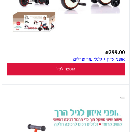
₪299.00
אופני איזון + גלגלי עזר ופדלים
הוספה לסל