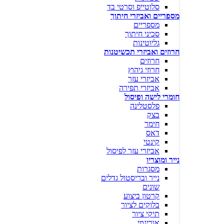
סלוטייפ וסרטי בד
מספריים ואביזרי חיתוך
מספריים
סכיני חיתוך
גליוטינות
חרוזים ואביזרי תכשיטנות
חרוזים
חרוזי גיהוץ
אביזרי עזר
אביזרי תפירה
חומרי לישה ופיסול
פלסטלינה
בצק
חימר
דאס
קינטי
אביזרי עזר לפיסול
נייר ומוצריו
מסגרות
נייר ובריסטול גדלים
שונים
קרטון ביצוע
בלוקים לציור
תיקי ציור
אוריגמי