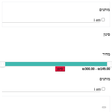
מותגים
i am
סינון
מחיר
סינון
מותגים
i am