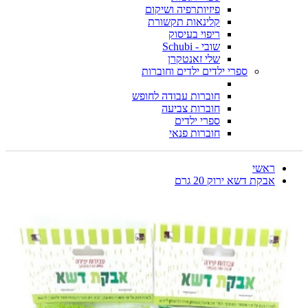
פיזיותרפיה ושיקום
קלינאות תקשורת
ריפוי בעיסוק
שובי - Schubi
שלי זאנטקרן
ספרי ילדים ילדים וחוברות
חוברות עבודה לחופש
חוברות צביעה
ספרי ילדים
חוברות פנאי
ראשי
אבקת דשא ירוק 20 גרם