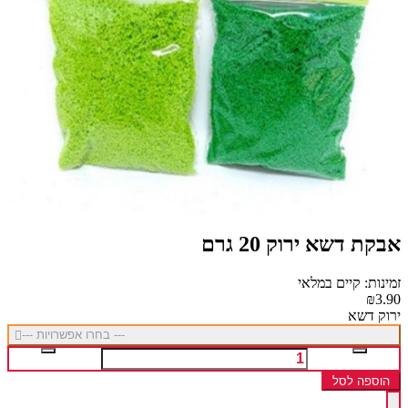
אבקת דשא ירוק 20 גרם
זמינות: קיים במלאי
₪3.90
ירוק דשא
--- בחרו אפשרויות ---
הוספה לסל