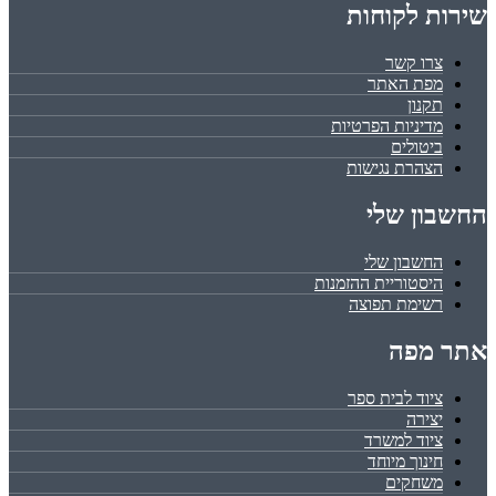
שירות לקוחות
צרו קשר
מפת האתר
תקנון
מדיניות הפרטיות
ביטולים
הצהרת נגישות
החשבון שלי
החשבון שלי
היסטוריית ההזמנות
רשימת תפוצה
אתר מפה
ציוד לבית ספר
יצירה
ציוד למשרד
חינוך מיוחד
משחקים